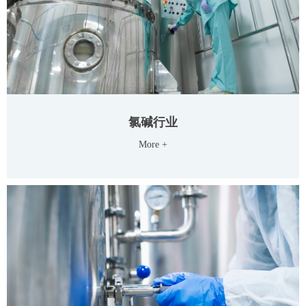
氯碱行业
More +