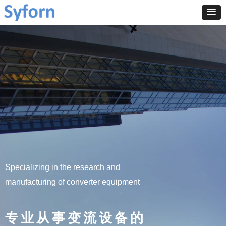
Specializing in the research and
manufacturing of converter equipment
专业从事变流设备
的