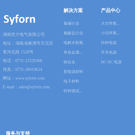
解决方案
产品中心
大功率整流器
氯碱行业
小功率整流器
氯酸盐行业
湖南世方电气有限公司
电解水制氢
特种电源
地址：湖南省株洲市天元区
黄河北路 1528号
有色金属冶炼
开关电源
电话：0731-22520368
铁合金
DC/DC 电源
传真：0731-28419624
新能源材料
网址：www.syforn.com
电子材料
E-mail：sales@syforn.com
特种测试电源
服务与支持