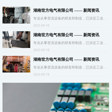
湖南世方电气有限公司 —— 新闻资讯
专业从事变流设备的研发和制造，已涉足工业变
流、轨道交通、军工科研三大领域，主要经营：
2025-09-18
大功率整流装置、高频开关电源、调功器、充放
湖南世方电气有限公司 —— 新闻资讯
电电源、特种电源设备、城轨静调电源、城轨逆
变器测试电源、军工装备测试电源。产品广泛应
专业从事变流设备的研发和制造，已涉足工业变
用于化工电解、有色冶炼、粉末冶金、矿山、轨
流、轨道交通、军工科研三大领域，主要经营：
2025-09-18
道交通、电力、军工、科研院所等行业，是国内
大功率整流装置、高频开关电源、调功器、充放
领先的大功率变流设备制造厂家。
湖南世方电气有限公司 —— 新闻资讯
电电源、特种电源设备、城轨静调电源、城轨逆
变器测试电源、军工装备测试电源。产品广泛应
专业从事变流设备的研发和制造，已涉足工业变
用于化工电解、有色冶炼、粉末冶金、矿山、轨
流、轨道交通、军工科研三大领域，主要经营：
2025-09-18
道交通、电力、军工、科研院所等行业，是国内
大功率整流装置、高频开关电源、调功器、充放
领先的大功率变流设备制造厂家。
电电源、特种电源设备、城轨静调电源、城轨逆
变器测试电源、军工装备测试电源。产品广泛应
用于化工电解、有色冶炼、粉末冶金、矿山、轨
道交通、电力、军工、科研院所等行业，是国内
领先的大功率变流设备制造厂家。