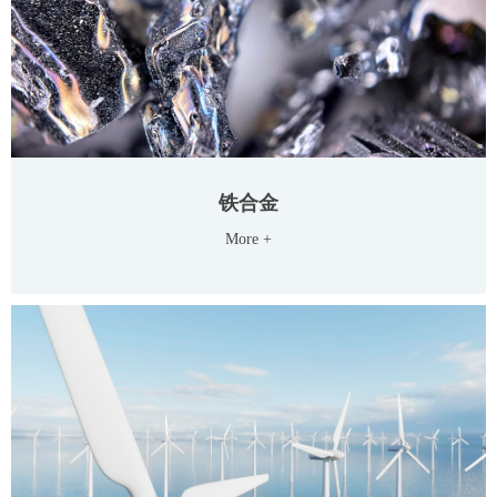
铁合金
More +