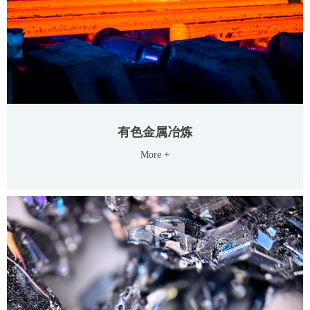
有色金属冶炼
More +