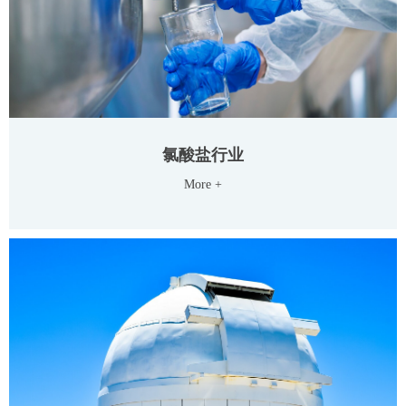
氯酸盐行业
More +