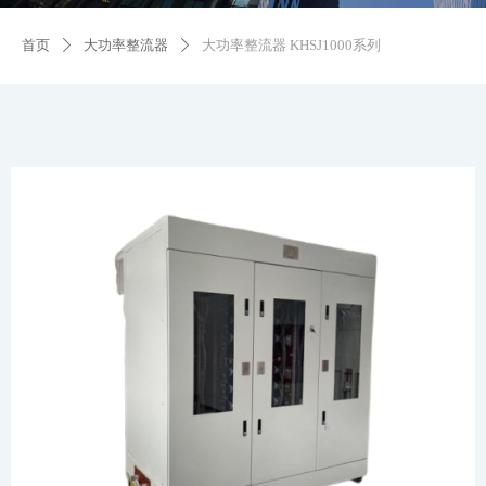
首页
大功率整流器
大功率整流器 KHSJ1000系列
ꄲ
ꄲ