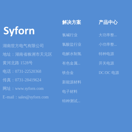
解决方案
产品中心
大功率整流器
氯碱行业
小功率整流器
氯酸盐行业
湖南世方电气有限公司
电解水制氢
特种电源
地址：湖南省株洲市天元区
黄河北路 1528号
有色金属冶炼
开关电源
电话：0731-22520368
铁合金
DC/DC 电源
传真：0731-28419624
新能源材料
网址：www.syforn.com
电子材料
E-mail：sales@syforn.com
特种测试电源