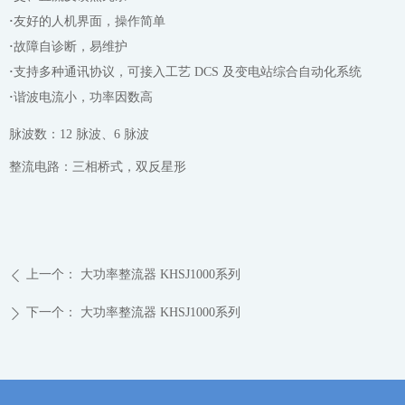
·
友好的人机界面，操作简单
·
故障自诊断，易维护
·
支持多种通讯协议，可接入工艺 DCS 及变电站综合自动化系统
·
谐波电流小，功率因数高
脉波数：12 脉波、6 脉波
整流电路：三相桥式，双反星形
上一个：
大功率整流器 KHSJ1000系列
ꄴ
下一个：
大功率整流器 KHSJ1000系列
ꄲ