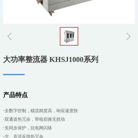
ꁆ
ꁇ
大功率整流器 KHSJ1000系列
产品特点
·
全数字控制，稳流精度高，响应速度快
·
双通道热冗余，带电切换无扰动
·
失同步保护，抗电网闪络
·
交、直流反馈热冗余