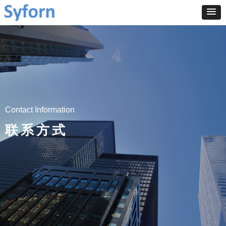
Contact Information
联系方式