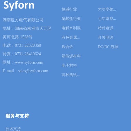
大功率整流器
氯碱行业
小功率整流器
氯酸盐行业
湖南世方电气有限公司
电解水制氢
特种电源
地址：湖南省株洲市天元区
黄河北路 1528号
有色金属冶炼
开关电源
电话：0731-22520368
铁合金
DC/DC 电源
传真：0731-28419624
新能源材料
网址：www.syforn.com
电子材料
E-mail：sales@syforn.com
特种测试电源
服务与支持
技术支持